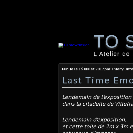
TO 
L'Atelier de
Publié le
16 Juillet 2017
par Thierry Ont
Last Time Emo
Lendemain de l'exposition
dans la citadelle de Villef
Lendemain d'exposition,
et cette toile de 2m x 3m 