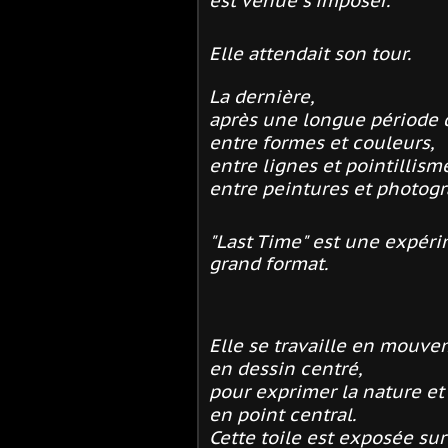
est venue s'imposer.
Elle attendait son tour.
La dernière,
après une longue période 
entre formes et couleurs,
entre lignes et pointillism
entre peintures et photogr
"Last Time" est une expéri
grand format.
Elle se travaille en mouve
en dessin centré,
pour exprimer la nature et 
en point central.
Cette toile est exposée sur 