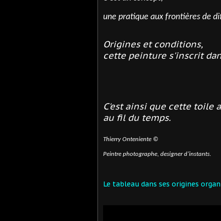
une pratique aux frontières de di
Origines et conditions,
cette peinture s'inscrit d
C'est ainsi que cette toile 
au fil du temps.
Thierry Onteniente ©
Peintre photographe, designer d’instants.
Le tableau dans ses origines organ