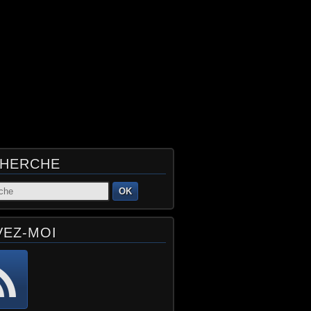
HERCHE
OK
VEZ-MOI