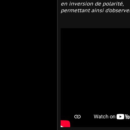
en inversion de polarité,
permettant ainsi d'observe