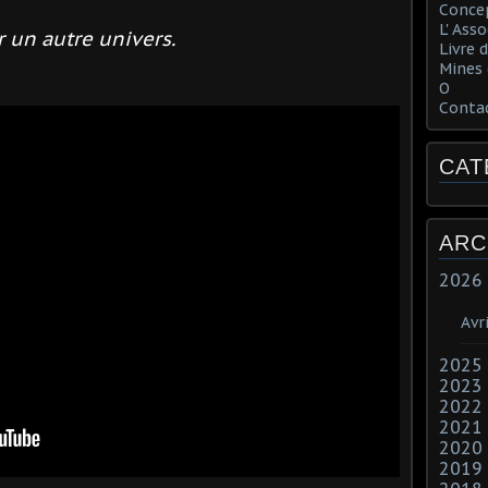
Concep
L' Ass
r un autre univers.
Livre d
Mines 
O
Conta
CAT
ARC
2026
Avri
2025
2023
2022
2021
2020
2019