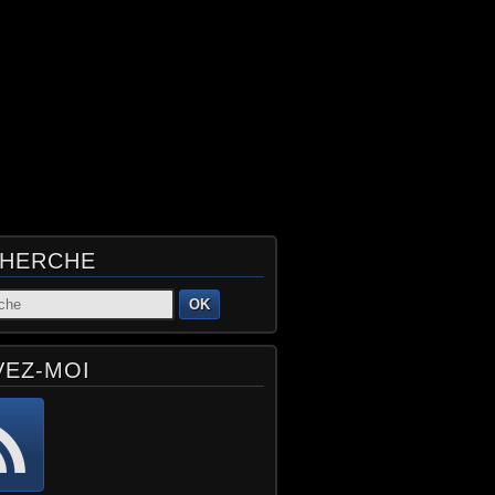
HERCHE
OK
VEZ-MOI