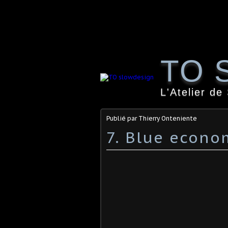
TO 
L'Atelier de
Publié par Thierry Onteniente
7. Blue econo