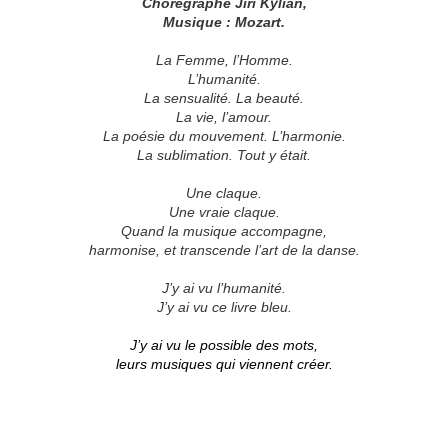
Chorégraphe Jiri Kylian,
Musique : Mozart.
La Femme, l’Homme.
L’humanité.
La sensualité. La beauté.
La vie, l’amour.
La poésie du mouvement. L’harmonie.
La sublimation. Tout y était.
Une claque.
Une vraie claque.
Quand la musique accompagne,
harmonise, et transcende l’art de la danse.
J’y ai vu l’humanité.
J’y ai vu ce livre bleu.
J’y ai vu le possible des mots,
leurs musiques
qui viennent créer.