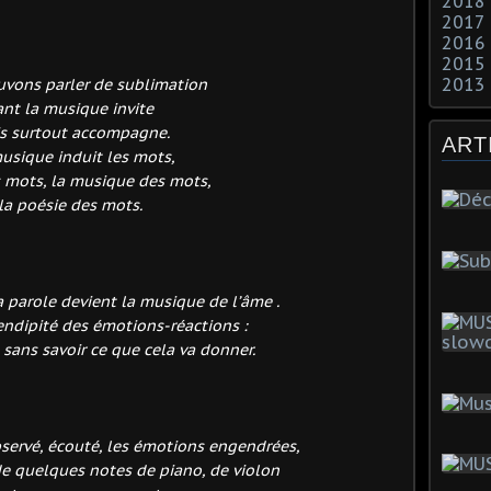
2018
2017
2016
2015
2013
vons parler de sublimation
ant la musique invite
s surtout accompagne.
ART
usique induit les mots,
s mots, la musique des mots,
la poésie des mots.
a parole devient la musique de l’âme .
érendipité des émotions-réactions :
e sans savoir ce que cela va donner.
 observé, écouté, les émotions engendrées,
de quelques notes de piano, de violon