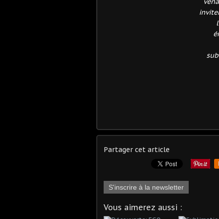
vena
invite
é
sub
Partager cet article
S'inscrire à la newsletter
Vous aimerez aussi :