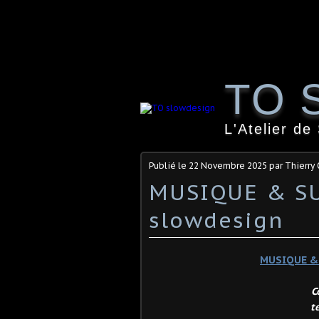
TO 
L'Atelier de
Publié le
22 Novembre 2025
par Thierry
MUSIQUE & S
slowdesign
MUSIQUE
C
t