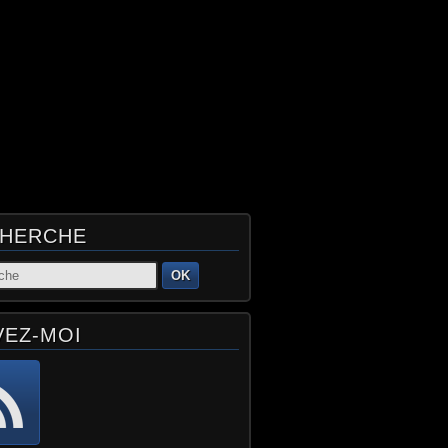
HERCHE
OK
VEZ-MOI