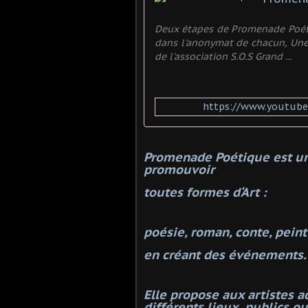
Deux étapes de Promenade Poétiq
dans l'anonymat de chacun, Une 
de l'association S.O.S Grand ...
https://www.youtub
Promenade Poétique est une
promouvoir
toutes formes d‘Art :
poésie, roman, conte, peint
en créant des événements.
Elle propose aux artistes a
différents lieux, publics o