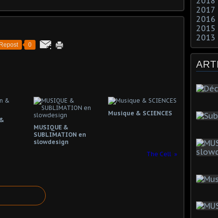
2018
2017
2016
2015
2013
Repost
0
ART
Musique & SCIENCES
 &
MUSIQUE &
SUBLIMATION en
slowdesign
The Cell