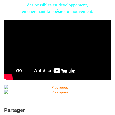
des possibles en développement,
en cherchant la poésie du mouvement.
Partager