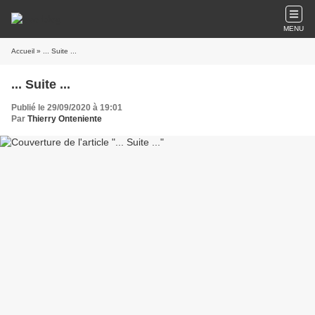
MENU
Accueil
» ... Suite ...
... Suite ...
Publié le 29/09/2020 à 19:01
Par
Thierry Onteniente