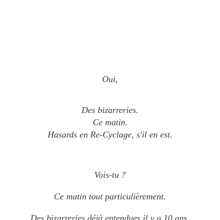
Oui,
Des bizarreries.
Ce matin.
Hasards en Re-Cyclage, s'il en est.
Vois-tu ?
Ce matin tout particulièrement.
Des bizarreries déjà entendues il y a 10 ans.