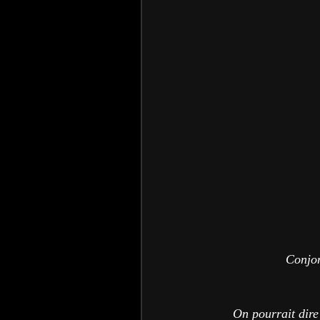
Conjon
On pourrait dir