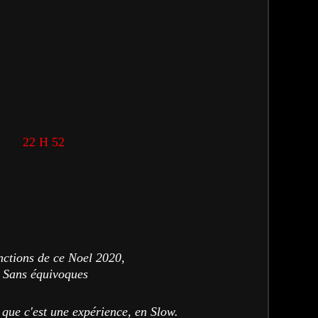
22 H 52
ctions de ce Noel 2020,
Sans équivoques
e que
c'est une expérience, en Slow.