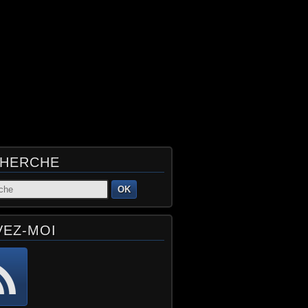
HERCHE
OK
VEZ-MOI