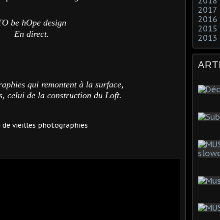
2018
2017
2016
TO be hOpe design
2015
En direct.
2013
ART
raphies qui remontent à la surface,
, celui de la construction du Loft.
 de vieilles photographies