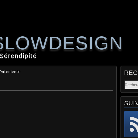
SLOWDESIGN
 Sérendipité
 Onteniente
REC
SUI