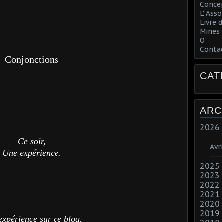
Concep
L' Ass
Livre d
Mines 
O
Conta
Conjonctions
CAT
ARC
2026
Ce soir,
Avri
Une expérience.
2025
2023
2022
2021
2020
2019
xpérience sur ce blog.