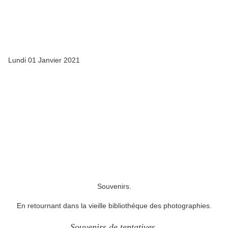
Lundi 01 Janvier 2021
Souvenirs.
En retournant dans la vieille bibliothéque des photographies.
Souvenirs d
e tentatives,