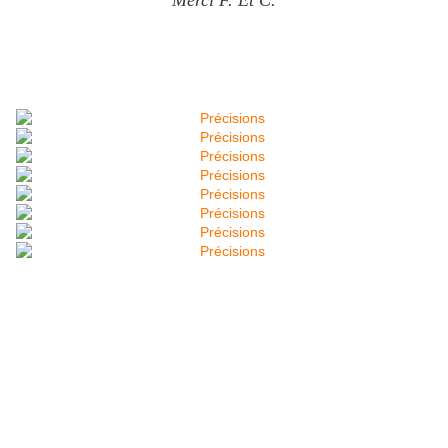
Merci F. Et C.