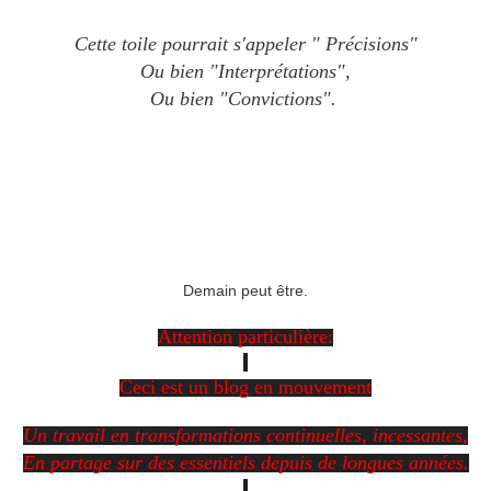
Cette toile pourrait s'appeler " Précisions"
Ou bien "Interprétations",
Ou bien "Convictions".
Demain peut être.
Attention
particulière:
Ceci est un blog en mouvement
Un travail en transformations continuelles, incessantes,
En partage sur des essentiels depuis de longues années.