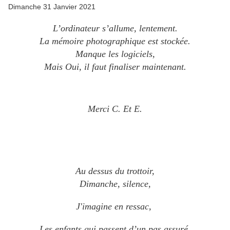
Dimanche 31 Janvier 2021
L’ordinateur s’allume, lentement.
La mémoire photographique est stockée.
Manque les logiciels,
Mais Oui, il faut finaliser maintenant.
Merci C. Et E.
Au dessus du trottoir,
Dimanche, silence,
J'imagine en ressac,
Les enfants qui passent d’un pas assuré.