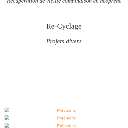
Récupération de vieille combinaison en
néoprène
Re-Cyclage
Projets divers