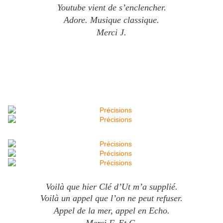
Youtube vient de s’enclencher.
Adore. Musique classique.
Merci J.
V
oilà que
hier
Clé d’Ut m’
a
supplié.
Voilà un appel
que l’
on ne peut refuser.
Appel de la mer, appel en Echo.