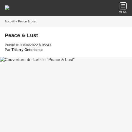
MENU
Accueil
» Peace & Lust
Peace & Lust
Publié le 03/04/2022 à 05:43
Par
Thierry Onteniente