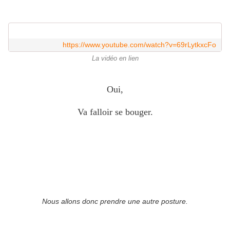
https://www.youtube.com/watch?v=69rLytkxcFo
La vidéo en lien
Oui,
Va falloir se bouger.
Nous allons donc prendre une autre posture.