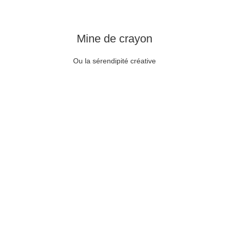
Mine de cray
on
Ou la sérendipité créative