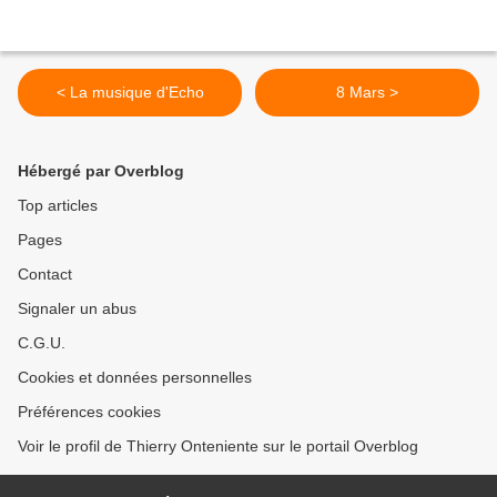
< La musique d'Echo
8 Mars >
Hébergé par Overblog
Top articles
Pages
Contact
Signaler un abus
C.G.U.
Cookies et données personnelles
Préférences cookies
Voir le profil de Thierry Onteniente sur le portail Overblog